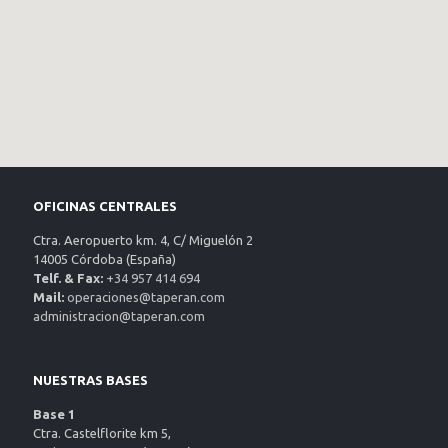
OFICINAS CENTRALES
Ctra. Aeropuerto km. 4, C/ Miguelón 2
14005 Córdoba (España)
Telf. & Fax:
+34 957 414 694
Mail:
operaciones@taperan.com
administracion@taperan.com
NUESTRAS BASES
Base 1
Ctra. Castelflorite km 5,