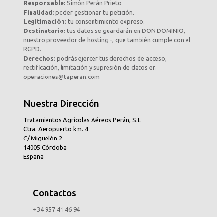
Responsable:
Simón Perán Prieto
Finalidad:
poder gestionar tu petición.
Legitimación:
tu consentimiento expreso.
Destinatario:
tus datos se guardarán en DON DOMINIO, -
nuestro proveedor de hosting -, que también cumple con el
RGPD.
Derechos:
podrás ejercer tus derechos de acceso,
rectificación, limitación y supresión de datos en
operaciones@taperan.com
Nuestra Dirección
Tratamientos Agrícolas Aéreos Perán, S.L.
Ctra. Aeropuerto km. 4
C/ Miguelón 2
14005 Córdoba
España
Contactos
+34 957 41 46 94