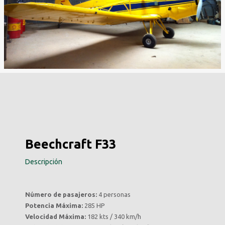
Beechcraft F33
Descripción
Número de pasajeros:
4 personas
Potencia Máxima:
285 HP
Velocidad Máxima:
182 kts / 340 km/h