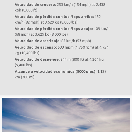
Velocidad de crucero:
253 km/h (154 mph) at 2.438
kph (8,000 ft)
Velocidad de pérdida con los flaps arriba:
132
km/h (82 mph) at 3.629 kg (8,000 lbs)
Velocidad de pérdida con los flaps abajo:
109 km/h
(68 mph) at 3.629 kg (8,000 lbs)
Velocidad de aterrizaje:
85 km/h (53 mph)
Velocidad de ascenso:
533 mpm (1,750 fpm) at 4.754
kg (10,480 lbs)
Velocidad de despegue:
244 m (800 ft) at 4.264 kg
(9,400 lbs)
Alcance a velocidad económica (8000 pies):
1.127
km (700 mi)