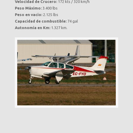
Velocidad de Crucero:
172 kts / 320 km/h
Peso Máximo:
3.400 lbs
Peso en vacío:
2.125 lbs
Capacidad de combustible:
74 gal
Autonomía en Km:
1.327 km.